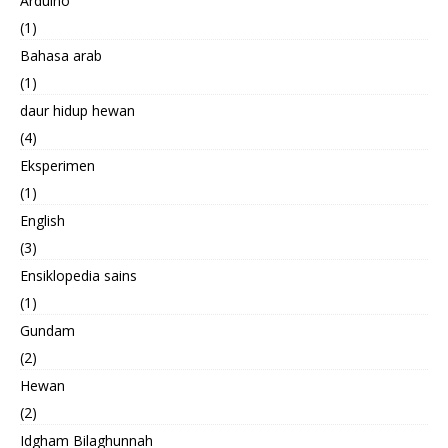
Arduino
(1)
Bahasa arab
(1)
daur hidup hewan
(4)
Eksperimen
(1)
English
(3)
Ensiklopedia sains
(1)
Gundam
(2)
Hewan
(2)
Idgham Bilaghunnah