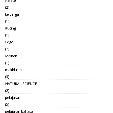
Karate
(2)
keluarga
(1)
Kucing
(1)
Lego
(2)
Mainan
(1)
makhluk hidup
(3)
NATURAL SCIENCE
(2)
pelajaran
(5)
pelajaran bahasa