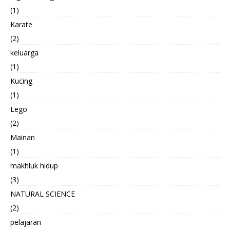
(1)
Karate
(2)
keluarga
(1)
Kucing
(1)
Lego
(2)
Mainan
(1)
makhluk hidup
(3)
NATURAL SCIENCE
(2)
pelajaran