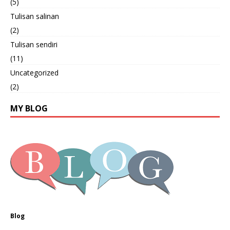
(5)
Tulisan salinan
(2)
Tulisan sendiri
(11)
Uncategorized
(2)
MY BLOG
Blog