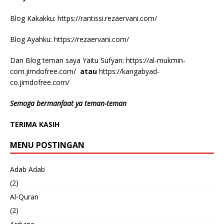
Blog Kakakku:
https://rantissi.rezaervani.com/
Blog Ayahku:
https://rezaervani.com/
Dan Blog teman saya Yaitu Sufyan:
https://al-mukmin-
com.jimdofree.com/
atau
https://kangabyad-
co.jimdofree.com/
Semoga bermanfaat ya teman-teman
TERIMA KASIH
MENU POSTINGAN
Adab Adab
(2)
Al-Quran
(2)