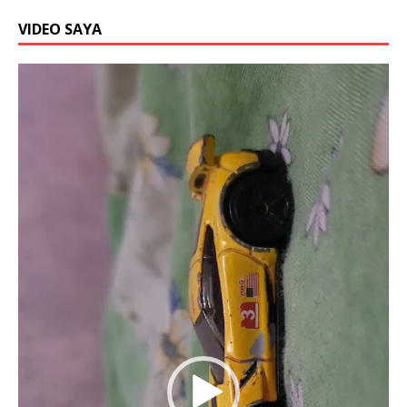
VIDEO SAYA
Video
Player