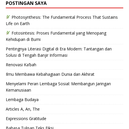
POSTINGAN SAYA
Photosynthesis: The Fundamental Process That Sustains
Life on Earth
Fotosintesis: Proses Fundamental yang Menopang
Kehidupan di Bumi
Pentingnya Literasi Digital di Era Modern: Tantangan dan
Solusi di Tengah Banjir Informasi
Renovasi Ka’bah
Ilmu Membawa Kebahagiaan Dunia dan Akhirat
Menyelami Peran Lembaga Sosial: Membangun Jaringan
Kemanusiaan
Lembaga Budaya
Articles A, An, The
Expressions Gratitude
Bahasa Tulisan Teks Fiksi