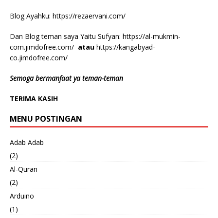
Blog Ayahku:
https://rezaervani.com/
Dan Blog teman saya Yaitu Sufyan:
https://al-mukmin-
com.jimdofree.com/
atau
https://kangabyad-
co.jimdofree.com/
Semoga bermanfaat ya teman-teman
TERIMA KASIH
MENU POSTINGAN
Adab Adab
(2)
Al-Quran
(2)
Arduino
(1)