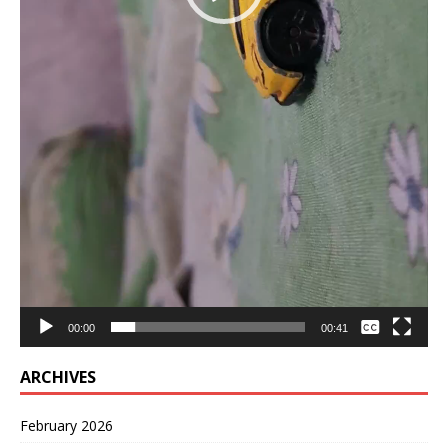
None
00:00
00:41
English
ARCHIVES
February 2026