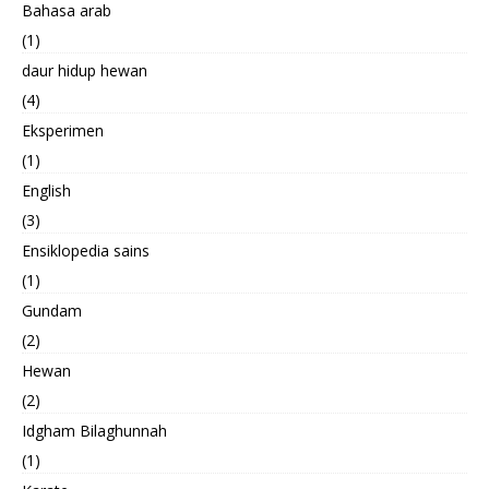
Bahasa arab
(1)
daur hidup hewan
(4)
Eksperimen
(1)
English
(3)
Ensiklopedia sains
(1)
Gundam
(2)
Hewan
(2)
Idgham Bilaghunnah
(1)