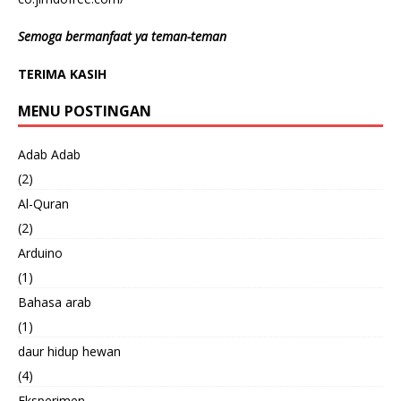
Semoga bermanfaat ya teman-teman
TERIMA KASIH
MENU POSTINGAN
Adab Adab
(2)
Al-Quran
(2)
Arduino
(1)
Bahasa arab
(1)
daur hidup hewan
(4)
Eksperimen