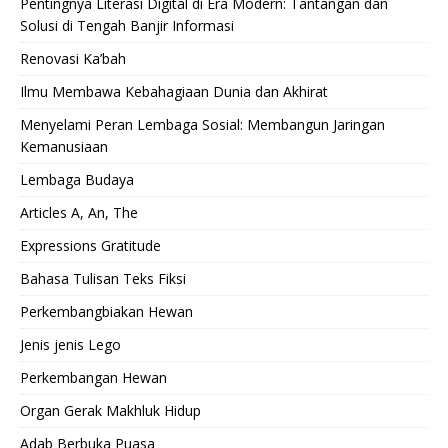
Pentingnya Literasi Digital di Era Modern: Tantangan dan
Solusi di Tengah Banjir Informasi
Renovasi Ka’bah
Ilmu Membawa Kebahagiaan Dunia dan Akhirat
Menyelami Peran Lembaga Sosial: Membangun Jaringan
Kemanusiaan
Lembaga Budaya
Articles A, An, The
Expressions Gratitude
Bahasa Tulisan Teks Fiksi
Perkembangbiakan Hewan
Jenis jenis Lego
Perkembangan Hewan
Organ Gerak Makhluk Hidup
Adab Berbuka Puasa