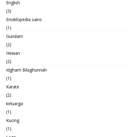
English
(3)
Ensiklopedia sains
(1)
Gundam
(2)
Hewan
(2)
Idgham Bilaghunnah
(1)
Karate
(2)
keluarga
(1)
Kucing
(1)