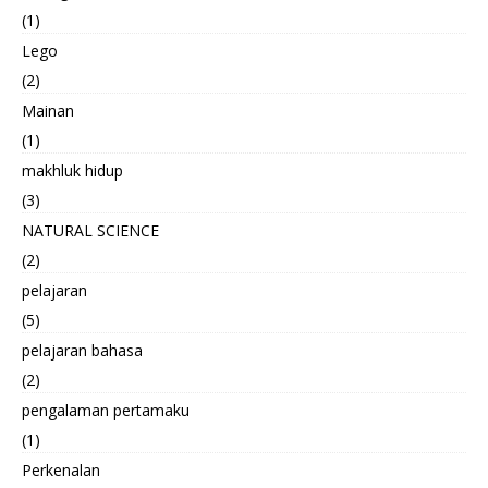
(1)
Lego
(2)
Mainan
(1)
makhluk hidup
(3)
NATURAL SCIENCE
(2)
pelajaran
(5)
pelajaran bahasa
(2)
pengalaman pertamaku
(1)
Perkenalan