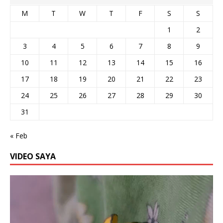
M
T
W
T
F
S
S
1
2
3
4
5
6
7
8
9
10
11
12
13
14
15
16
17
18
19
20
21
22
23
24
25
26
27
28
29
30
31
« Feb
VIDEO SAYA
Video
Player