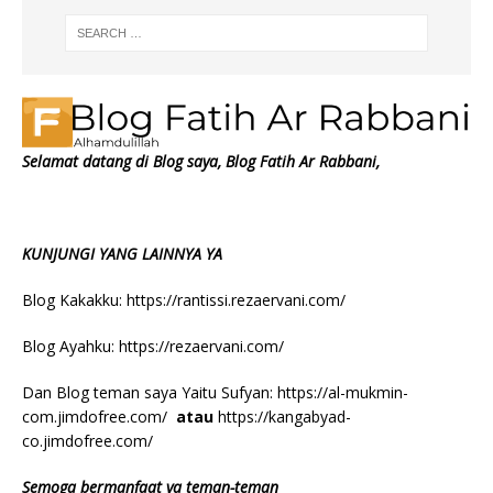
Selamat datang di Blog saya, Blog Fatih Ar Rabbani,
KUNJUNGI YANG LAINNYA YA
Blog Kakakku:
https://rantissi.rezaervani.com/
Blog Ayahku:
https://rezaervani.com/
Dan Blog teman saya Yaitu Sufyan:
https://al-mukmin-
com.jimdofree.com/
atau
https://kangabyad-
co.jimdofree.com/
Semoga bermanfaat ya teman-teman