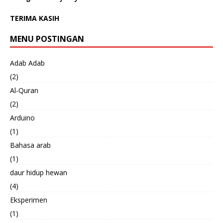
TERIMA KASIH
MENU POSTINGAN
Adab Adab
(2)
Al-Quran
(2)
Arduino
(1)
Bahasa arab
(1)
daur hidup hewan
(4)
Eksperimen
(1)