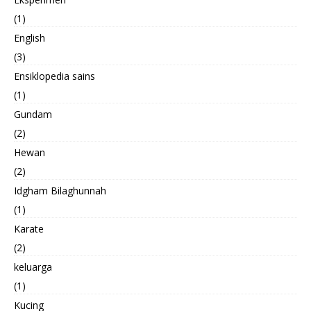
(1)
English
(3)
Ensiklopedia sains
(1)
Gundam
(2)
Hewan
(2)
Idgham Bilaghunnah
(1)
Karate
(2)
keluarga
(1)
Kucing