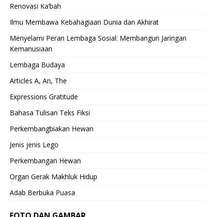
Renovasi Ka’bah
Ilmu Membawa Kebahagiaan Dunia dan Akhirat
Menyelami Peran Lembaga Sosial: Membangun Jaringan
Kemanusiaan
Lembaga Budaya
Articles A, An, The
Expressions Gratitude
Bahasa Tulisan Teks Fiksi
Perkembangbiakan Hewan
Jenis jenis Lego
Perkembangan Hewan
Organ Gerak Makhluk Hidup
Adab Berbuka Puasa
FOTO DAN GAMBAR