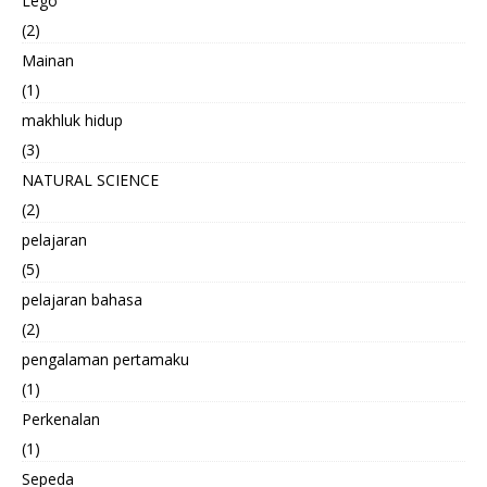
Lego
(2)
Mainan
(1)
makhluk hidup
(3)
NATURAL SCIENCE
(2)
pelajaran
(5)
pelajaran bahasa
(2)
pengalaman pertamaku
(1)
Perkenalan
(1)
Sepeda