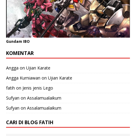
Gundam IBO
KOMENTAR
Angga
on
Ujian Karate
Angga Kurniawan
on
Ujian Karate
fatih
on
Jenis jenis Lego
Sufyan
on
Assalamualaikum
Sufyan
on
Assalamualaikum
CARI DI BLOG FATIH