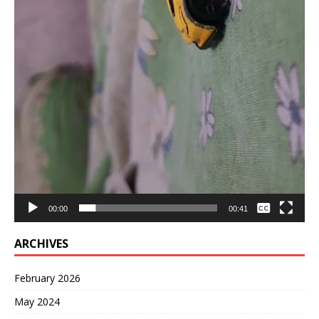
None
00:00
00:41
English
ARCHIVES
February 2026
May 2024