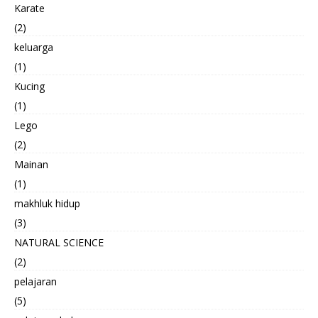
Karate
(2)
keluarga
(1)
Kucing
(1)
Lego
(2)
Mainan
(1)
makhluk hidup
(3)
NATURAL SCIENCE
(2)
pelajaran
(5)