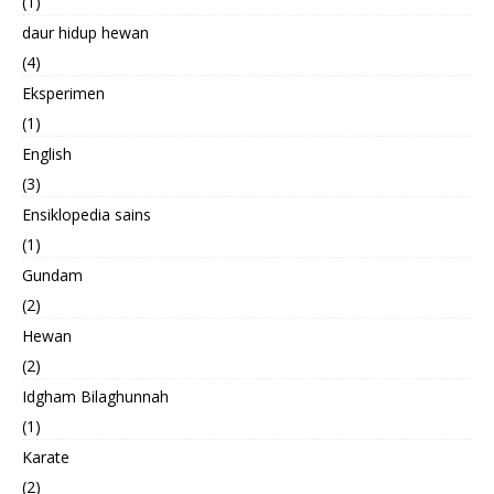
(1)
daur hidup hewan
(4)
Eksperimen
(1)
English
(3)
Ensiklopedia sains
(1)
Gundam
(2)
Hewan
(2)
Idgham Bilaghunnah
(1)
Karate
(2)