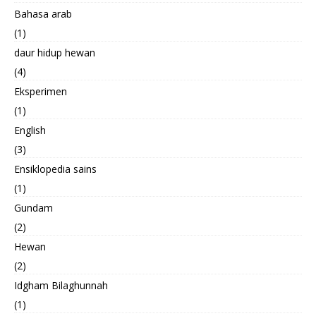
Bahasa arab
(1)
daur hidup hewan
(4)
Eksperimen
(1)
English
(3)
Ensiklopedia sains
(1)
Gundam
(2)
Hewan
(2)
Idgham Bilaghunnah
(1)