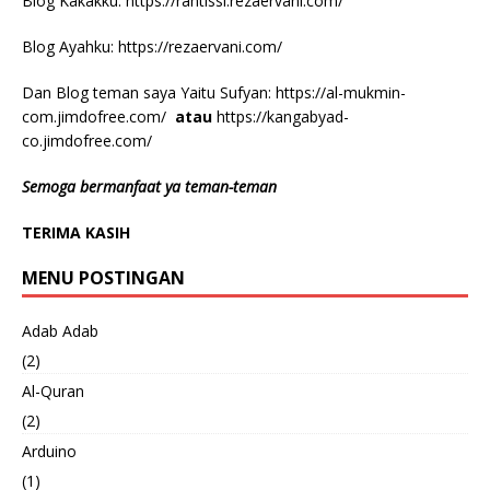
Blog Kakakku:
https://rantissi.rezaervani.com/
Blog Ayahku:
https://rezaervani.com/
Dan Blog teman saya Yaitu Sufyan:
https://al-mukmin-
com.jimdofree.com/
atau
https://kangabyad-
co.jimdofree.com/
Semoga bermanfaat ya teman-teman
TERIMA KASIH
MENU POSTINGAN
Adab Adab
(2)
Al-Quran
(2)
Arduino
(1)