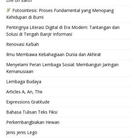
Life on Earth
Fotosintesis: Proses Fundamental yang Menopang
Kehidupan di Bumi
Pentingnya Literasi Digital di Era Modern: Tantangan dan
Solusi di Tengah Banjir Informasi
Renovasi Ka’bah
Ilmu Membawa Kebahagiaan Dunia dan Akhirat
Menyelami Peran Lembaga Sosial: Membangun Jaringan
Kemanusiaan
Lembaga Budaya
Articles A, An, The
Expressions Gratitude
Bahasa Tulisan Teks Fiksi
Perkembangbiakan Hewan
Jenis jenis Lego