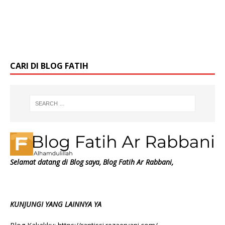
kepada seseorang yang telah memberikan sesuatu
atau membantu kita dalam masalah Contoh ungkapan
dan respon expressing gratitude Ada beberapa
[…]
CARI DI BLOG FATIH
Selamat datang di Blog saya, Blog Fatih Ar Rabbani,
KUNJUNGI YANG LAINNYA YA