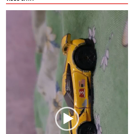
Video
Player