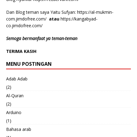
Dan Blog teman saya Yaitu Sufyan:
https://al-mukmin-
com.jimdofree.com/
atau
https://kangabyad-
co.jimdofree.com/
Semoga bermanfaat ya teman-teman
TERIMA KASIH
MENU POSTINGAN
Adab Adab
(2)
Al-Quran
(2)
Arduino
(1)
Bahasa arab