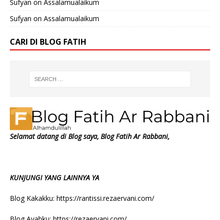
Sufyan
on
Assalamualaikum
Sufyan
on
Assalamualaikum
CARI DI BLOG FATIH
Selamat datang di Blog saya, Blog Fatih Ar Rabbani,
KUNJUNGI YANG LAINNYA YA
Blog Kakakku:
https://rantissi.rezaervani.com/
Blog Ayahku:
https://rezaervani.com/