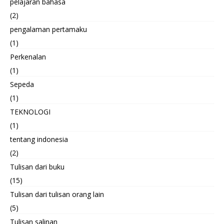
pelajaran bahasa
(2)
pengalaman pertamaku
(1)
Perkenalan
(1)
Sepeda
(1)
TEKNOLOGI
(1)
tentang indonesia
(2)
Tulisan dari buku
(15)
Tulisan dari tulisan orang lain
(5)
Tulisan salinan