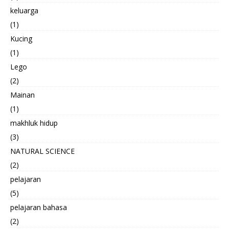
keluarga
(1)
Kucing
(1)
Lego
(2)
Mainan
(1)
makhluk hidup
(3)
NATURAL SCIENCE
(2)
pelajaran
(5)
pelajaran bahasa
(2)