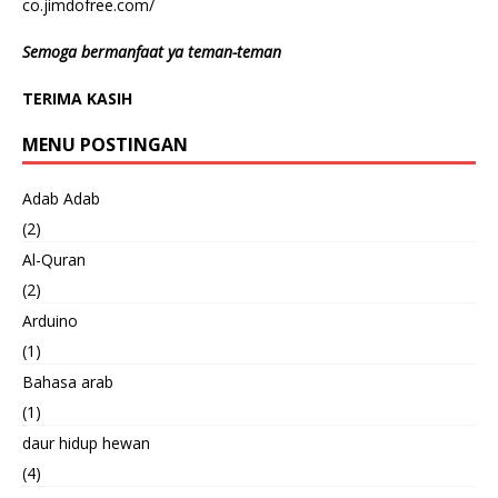
co.jimdofree.com/
Semoga bermanfaat ya teman-teman
TERIMA KASIH
MENU POSTINGAN
Adab Adab
(2)
Al-Quran
(2)
Arduino
(1)
Bahasa arab
(1)
daur hidup hewan
(4)