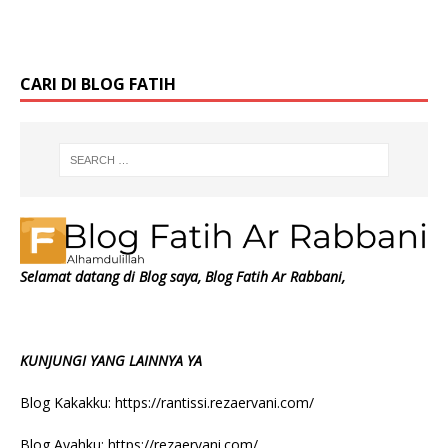
dan respon expressing gratitude Ada beberapa
[…]
CARI DI BLOG FATIH
Selamat datang di Blog saya, Blog Fatih Ar Rabbani,
KUNJUNGI YANG LAINNYA YA
Blog Kakakku:
https://rantissi.rezaervani.com/
Blog Ayahku:
https://rezaervani.com/