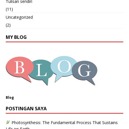
Tulisan sendiri
(11)
Uncategorized
(2)
MY BLOG
Blog
POSTINGAN SAYA
Photosynthesis: The Fundamental Process That Sustains
Life on Earth