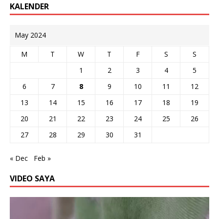
KALENDER
May 2024
M
T
W
T
F
S
S
1
2
3
4
5
6
7
8
9
10
11
12
13
14
15
16
17
18
19
20
21
22
23
24
25
26
27
28
29
30
31
« Dec
Feb »
VIDEO SAYA
Video
Player