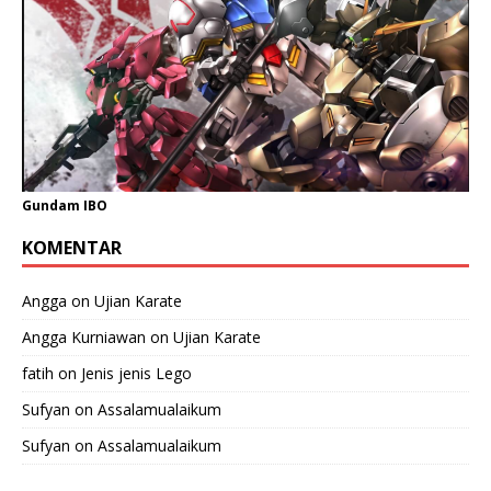
Gundam IBO
KOMENTAR
Angga
on
Ujian Karate
Angga Kurniawan
on
Ujian Karate
fatih
on
Jenis jenis Lego
Sufyan
on
Assalamualaikum
Sufyan
on
Assalamualaikum