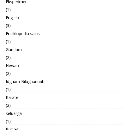
Eksperimen
(1)
English
(3)
Ensiklopedia sains
(1)
Gundam
(2)
Hewan
(2)
Idgham Bilaghunnah
(1)
Karate
(2)
keluarga
(1)
Kucing