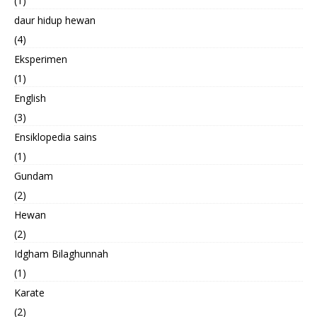
(1)
daur hidup hewan
(4)
Eksperimen
(1)
English
(3)
Ensiklopedia sains
(1)
Gundam
(2)
Hewan
(2)
Idgham Bilaghunnah
(1)
Karate
(2)