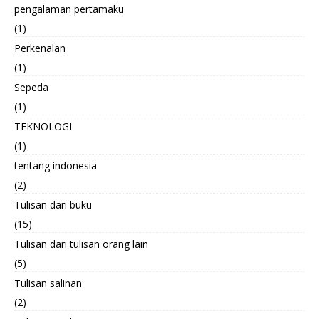
pengalaman pertamaku
(1)
Perkenalan
(1)
Sepeda
(1)
TEKNOLOGI
(1)
tentang indonesia
(2)
Tulisan dari buku
(15)
Tulisan dari tulisan orang lain
(5)
Tulisan salinan
(2)