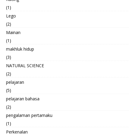
(1)
Lego
(2)
Mainan
(1)
makhluk hidup
(3)
NATURAL SCIENCE
(2)
pelajaran
(5)
pelajaran bahasa
(2)
pengalaman pertamaku
(1)
Perkenalan