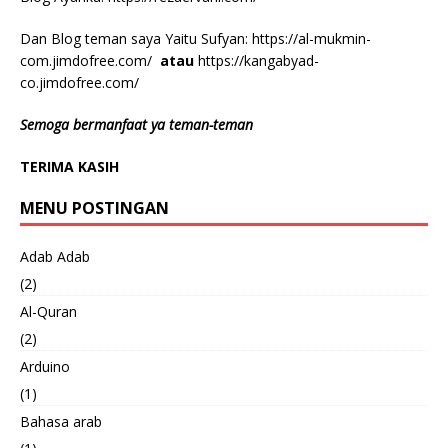
Dan Blog teman saya Yaitu Sufyan:
https://al-mukmin-
com.jimdofree.com/
atau
https://kangabyad-
co.jimdofree.com/
Semoga bermanfaat ya teman-teman
TERIMA KASIH
MENU POSTINGAN
Adab Adab
(2)
Al-Quran
(2)
Arduino
(1)
Bahasa arab